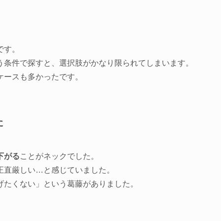
です。
う条件で探すと、選択肢がかなり限られてしまいます。
ケースも多かったです。
た
下がる
ことがネックでした。
正直厳しい…と感じていました。
げたくない」という葛藤がありました。