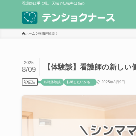
看護師は手に職、天職？転職率は高め
ホーム
転職体験談
2025
【体験談】看護師の新しい
8/09
広告
2025年8月9日
転職体験談
転職したいかも…