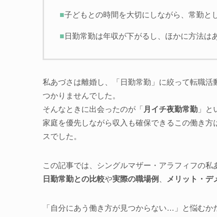
■
子どもとの時間を大切にしながら、常勤と
■
日勤常勤は年収が下がるし、ほかに方法は
私あづさは離婚し、「日勤常勤」に絞って転職活
つかりませんでした。
そんなときに出会ったのが「
月イチ夜勤常勤
」と
家庭を優先しながら収入も確保できるこの働き方は
スでした。
この記事では、シングルマザー・アラフィフの私
日勤常勤との比較
や
実際の職場例
、
メリット・デ
「自分にあう働き方が見つからない…」と悩むか