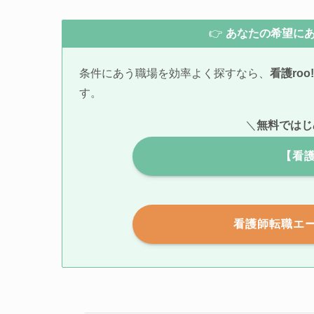
👉
あなたの希望に
条件にあう職場を効率よく探すなら、
看護roo!
す。
＼
無料ではじ
【看護
看護師転職エ