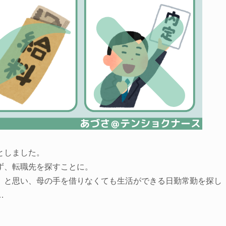
としました。
ず、転職先を探すことに。
、と思い、母の手を借りなくても生活ができる日勤常勤を探し
…