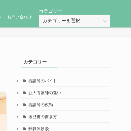
カテゴリー
ー
お問い合わせ
カ
テ
ゴ
リ
ー
カテゴリー
看護師のバイト
新人看護師の迷い
看護師の夜勤
履歴書の書き方
転職体験談