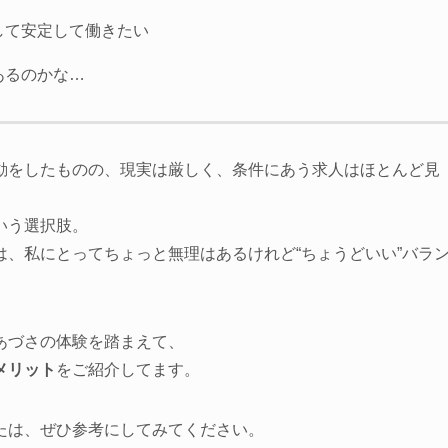
して安定して働きたい
あるのかな…
動をしたものの、現実は厳しく、条件にあう求人はほとんど見
いう選択肢。
、私にとってちょっと無理はあるけれど“ちょうどいい”バラ
あづさの体験を踏まえて、
メリット
をご紹介してます。
たは、ぜひ参考にしてみてください。