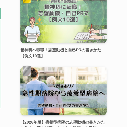
精神科へ転職！志望動機と自己PRの書きかた
【例文10選】
【2026年版】療養型病院の志望動機の書きかた