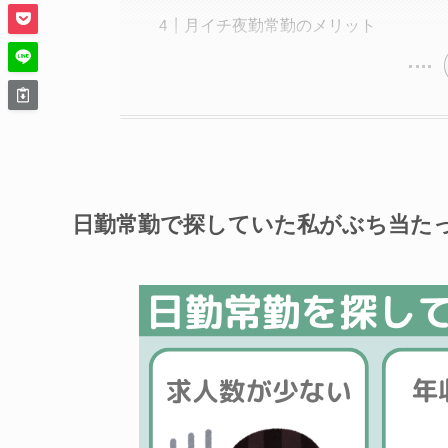
月イチ夜勤常勤のメリット
日勤常勤で探していた私が
ぶち当た