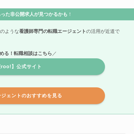
あった非公開求人が見つかるかも
！
のような
看護師専門の転職エージェント
の活用が近道で
める！転職相談はこちら
／
roo!】公式サイト
ージェントのおすすめを見る