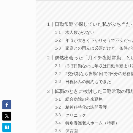
日勤常勤で探していた私がぶち当た
求人数が少ない
年収が大きく下がりそうで不安だっ
家庭との両立は必須だけど、条件が
偶然出会った「月イチ夜勤常勤」と
ほぼ日勤なのに年収は日勤常勤より
2交代制なら夜勤1回で2日分の勤務
日祝休みの契約もできた
転職のときに検討した日勤常勤の職
総合病院の外来勤務
精神科特化の訪問看護
クリニック
特別養護老人ホーム（特養）
保育園