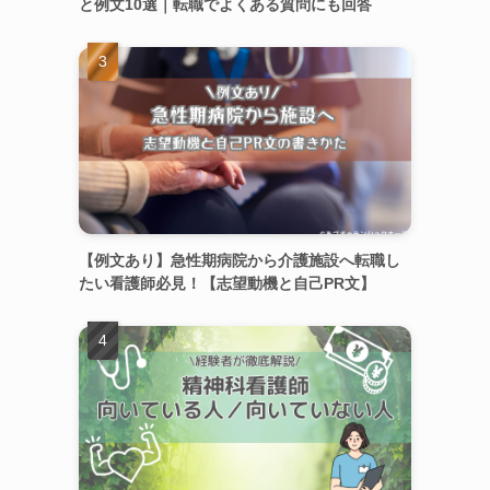
と例文10選｜転職でよくある質問にも回答
【例文あり】急性期病院から介護施設へ転職し
たい看護師必見！【志望動機と自己PR文】