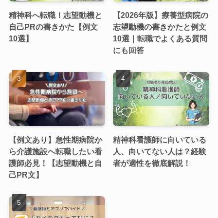
精神科へ転職！志望動機と
【2026年版】療養型病院の
自己PRの書きかた【例文
志望動機の書きかたと例文
10選】
10選｜転職でよくある質問
にも回答
【例文あり】急性期病院か
精神科看護師に向いている
ら介護施設へ転職したい看
人、向いてない人は？経験
護師必見！【志望動機と自
者が適性を徹底解説！
己PR文】