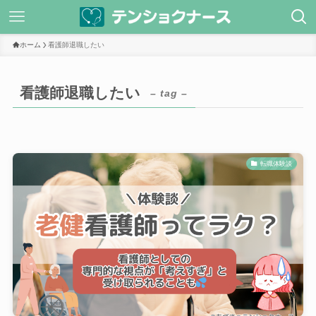
ホーム
看護師退職したい
看護師退職したい
– tag –
転職体験談