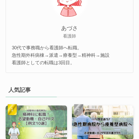
あづさ
看護師
30代で事務職から看護師へ転職。
急性期外科病棟→派遣→療養型→精神科→施設
看護師としての転職は3回目。
人気記事